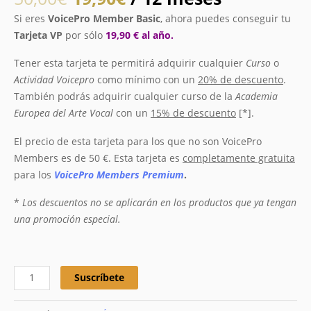
Si eres
VoicePro Member Basic
, ahora puedes conseguir tu
Tarjeta VP
por sólo
19,90 € al año.
Tener esta tarjeta te permitirá adquirir cualquier
Curso
o
Actividad Voicepro
como mínimo con un
20% de descuento
.
También podrás adquirir cualquier curso de la
Academia
Europea del Arte Vocal
con un
15% de descuento
[*].
El precio de esta tarjeta para los que no son VoicePro
Members es de 50 €. Esta tarjeta es
completamente gratuita
para los
VoicePro Members Premium
.
*
Los descuentos no se aplicarán en los productos que ya tengan
una promoción especial.
Suscríbete