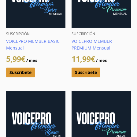
SUSCRIPCIÓN
SUSCRIPCIÓN
VOICEPRO MEMBER BASIC
VOICEPRO MEMBER
Mensual
PREMIUM Mensual
5,99
€
11,99
€
/ mes
/ mes
Suscríbete
Suscríbete