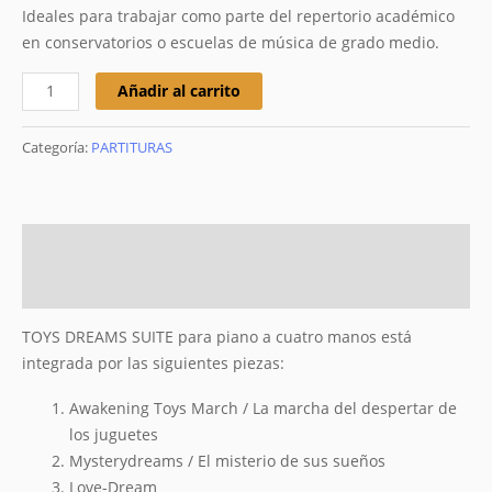
Ideales para trabajar como parte del repertorio académico
en conservatorios o escuelas de música de grado medio.
Añadir al carrito
Categoría:
PARTITURAS
Descripción
Valoraciones (0)
TOYS DREAMS SUITE para piano a cuatro manos está
integrada por las siguientes piezas:
Awakening Toys March / La marcha del despertar de
los juguetes
Mysterydreams / El misterio de sus sueños
Love-Dream