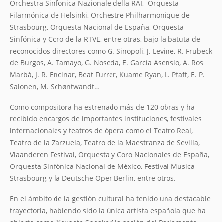
Orchestra Sinfonica Nazionale della RAI,
Orquesta
Filarmónica de Helsinki, Orchestre Philharmonique de
Strasbourg, Orquesta Nacional de España, Orquesta
Sinfónica y Coro de la RTVE, entre otras, bajo la batuta de
reconocidos directores como G. Sinopoli, J. Levine, R. Frübeck
de Burgos, A. Tamayo, G. Noseda, E. García Asensio, A. Ros
Marbá, J. R. Encinar, Beat Furrer, Kuame Ryan, L. Pfaff, E. P.
Salonen, M. Schøntwandt…
Como compositora ha estrenado más de 120 obras y ha
recibido encargos de importantes instituciones, festivales
internacionales y teatros de ópera como el Teatro Real,
Teatro de la Zarzuela, Teatro de la Maestranza de Sevilla,
Vlaanderen Festival, Orquesta y Coro Nacionales de España,
Orquesta Sinfónica Nacional de México, Festival Musica
Strasbourg y la Deutsche Oper Berlin, entre otros.
En el ámbito de la gestión cultural ha tenido una destacable
trayectoria, habiendo sido la única artista española que ha