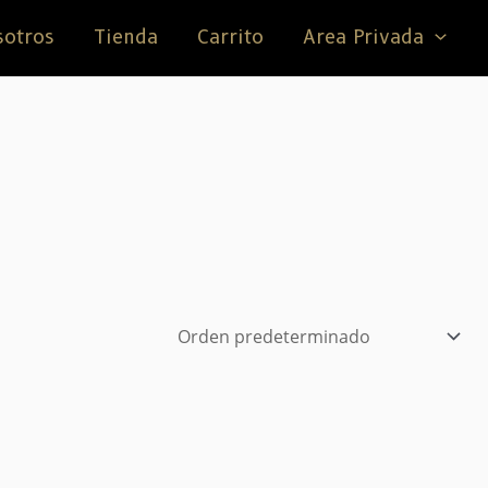
sotros
Tienda
Carrito
Area Privada