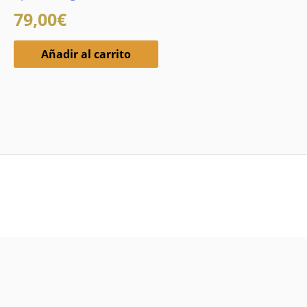
79,00
€
Añadir al carrito