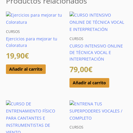
Productos relacionados
CURSOS
Ejercicios para mejorar tu
CURSOS
Coloratura
CURSO INTENSIVO ONLINE
DE TÉCNICA VOCAL E
19,90
€
INTERPRETACIÓN
79,00
€
Añadir al carrito
Añadir al carrito
CURSOS