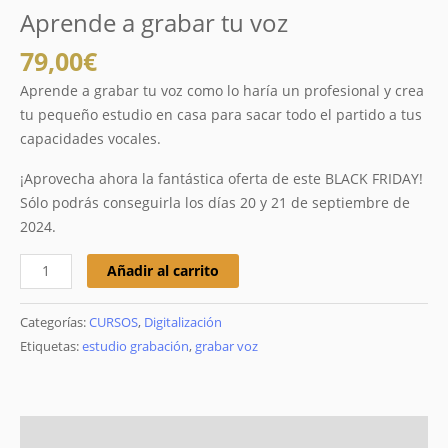
Aprende a grabar tu voz
79,00
€
Aprende a grabar tu voz como lo haría un profesional y crea
tu pequeño estudio en casa para sacar todo el partido a tus
capacidades vocales.
¡Aprovecha ahora la fantástica oferta de este BLACK FRIDAY!
Sólo podrás conseguirla los días 20 y 21 de septiembre de
2024.
Añadir al carrito
Categorías:
CURSOS
,
Digitalización
Etiquetas:
estudio grabación
,
grabar voz
Descripción